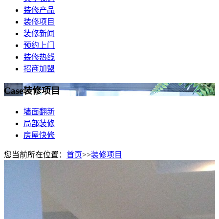
装修产品
装修项目
装修新闻
预约上门
装修热线
招商加盟
Case
装修项目
墙面翻新
局部装修
房屋快修
您当前所在位置：
首页
>>
装修项目