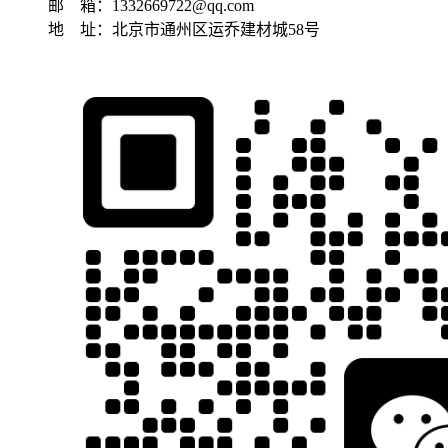
邮 箱：1332669722@qq.com
地 址：北京市通州区运乔建材城58号