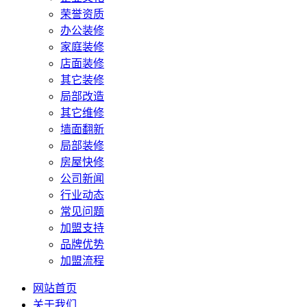
荣誉资质
办公装修
家庭装修
店面装修
其它装修
局部改造
其它维修
墙面翻新
局部装修
房屋快修
公司新闻
行业动态
常见问题
加盟支持
品牌优势
加盟流程
网站首页
关于我们