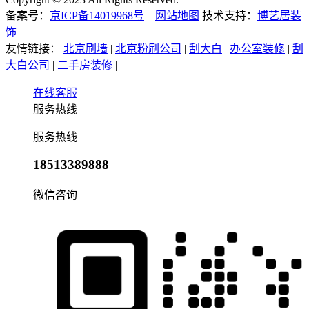
备案号：
京ICP备14019968号
网站地图
技术支持：
博艺居装
饰
友情链接：
北京刷墙
|
北京粉刷公司
|
刮大白
|
办公室装修
|
刮
大白公司
|
二手房装修
|
在线客服
服务热线
服务热线
18513389888
微信咨询