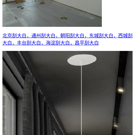
北京刮大白，通州刮大白，朝阳刮大白，东城刮大白，西城刮
大白，丰台刮大白，海淀刮大白，昌平刮大白